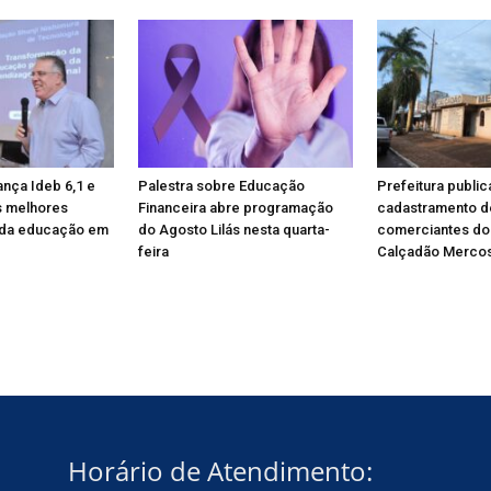
ança Ideb 6,1 e
Palestra sobre Educação
Prefeitura public
s melhores
Financeira abre programação
cadastramento d
da educação em
do Agosto Lilás nesta quarta-
comerciantes do
feira
Calçadão Mercos
Horário de Atendimento: