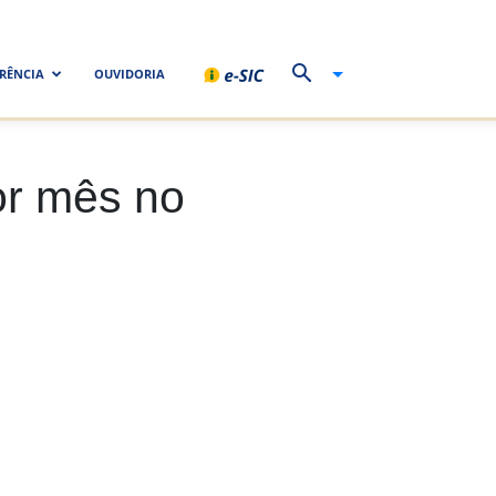
RÊNCIA
OUVIDORIA
or mês no