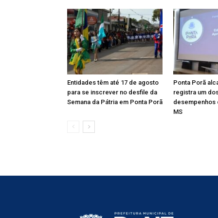
Entidades têm até 17 de agosto
Ponta Porã alc
para se inscrever no desfile da
registra um do
Semana da Pátria em Ponta Porã
desempenhos 
MS