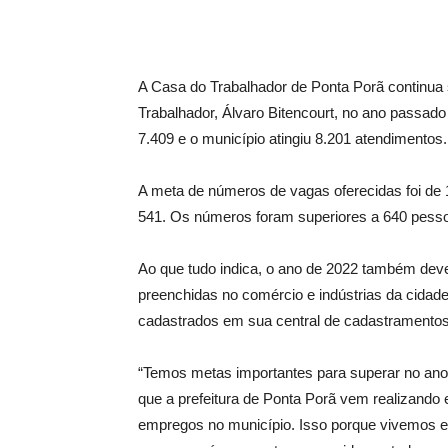
A Casa do Trabalhador de Ponta Porã continua
Trabalhador, Álvaro Bitencourt, no ano passa
7.409 e o município atingiu 8.201 atendimento
A meta de números de vagas oferecidas foi de 1
541. Os números foram superiores a 640 pesso
Ao que tudo indica, o ano de 2022 também de
preenchidas no comércio e indústrias da cidad
cadastrados em sua central de cadastramentos
“Temos metas importantes para superar no ano 
que a prefeitura de Ponta Porã vem realizando
empregos no município. Isso porque vivemos e