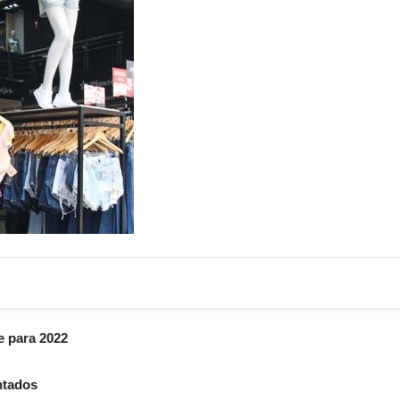
e para 2022
ntados