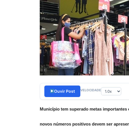
Porã
VELOCIDADE
Ouvir Post
Município tem superado metas importantes 
novos números positivos devem ser aprese