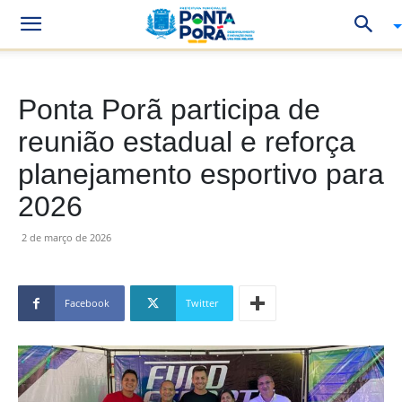
Ponta Porã participa de
reunião estadual e reforça
planejamento esportivo para
2026
2 de março de 2026
Facebook
Twitter