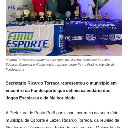
Ricardo Torraca acompanhado de Ageu de Oliveira, Francisco Esquivel,
Eduardo Gimenez e Nicole Avelar representaram Ponta Porã na reunião da
Fundesporte
Secretário Ricardo Torraca representou o município em
encontro da Fundesporte que definiu calendário dos
Jogos Escolares e da Melhor Idade
A Prefeitura de Ponta Porã participou, por meio do secretário
municipal de Esporte e Lazer, Ricardo Torraca, da reunião de
Gestores e Técnicos dos Jogos Escolares e da Melhor Idade