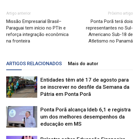
Artigo anterior
Próximo artigo
Missão Empresarial Brasil–
Ponta Porã terá dois
Paraguai tem início no PTIn e
representantes no Sul-
reforça integração econômica
Americano Sub-18 de
na fronteira
Atletismo no Panamá
ARTIGOS RELACIONADOS
Mais do autor
Entidades têm até 17 de agosto para
se inscrever no desfile da Semana da
Pátria em Ponta Porã
Ponta Porã alcança Ideb 6,1 e registra
um dos melhores desempenhos da
educação em MS