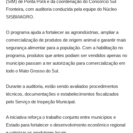
(SIM) de Ponta Porã e da coordenação do Consórcio Sul
Fronteira, com auditoria conduzida pela equipe do Núcleo
SISBI/IAGRO.
O programa ajuda a fortalecer as agroindústrias, ampliar a
comercialização de produtos de origem animal e garantir mais
segurança alimentar para a população. Com a habilitação no
programa, produtos que antes podiam ser vendidos apenas no
município passam a ter autorização para comercialização em
todo o Mato Grosso do Sul.
Durante a auditoria, estão sendo avaliados procedimentos
técnicos, documentações e estabelecimentos fiscalizados
pelo Serviço de Inspeção Municipal.
A iniciativa reforça o trabalho conjunto entre municípios e
Estado para fortalecer o desenvolvimento econômico regional
e valorizar os produtores locais.