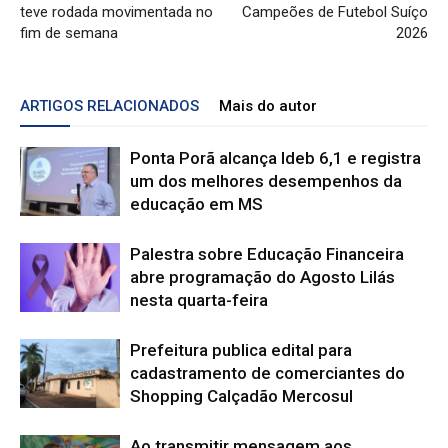
teve rodada movimentada no
Campeões de Futebol Suíço
fim de semana
2026
ARTIGOS RELACIONADOS
Mais do autor
Ponta Porã alcança Ideb 6,1 e registra
um dos melhores desempenhos da
educação em MS
Palestra sobre Educação Financeira
abre programação do Agosto Lilás
nesta quarta-feira
Prefeitura publica edital para
cadastramento de comerciantes do
Shopping Calçadão Mercosul
Ao transmitir mensagem aos