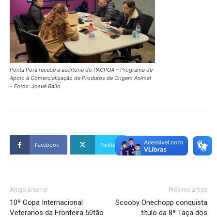
Ponta Porã recebe a auditoria do PACPOA – Programa de
Apoio à Comercialização de Produtos de Origem Animal
– Fotos: Josué Bailo
Facebook
Twitter
Artigo anterior
Próximo artigo
10ª Copa Internacional
Scooby Onechopp conquista
Veteranos da Fronteira 50tão
título da 8ª Taça dos