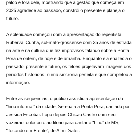
palco e fora dele, mostrando que a gestão que começa em
2025 agradece ao passado, constrói o presente e planeja o
futuro.
A solenidade começou com a apresentação do repentista
Ruberval Cunha, sul-mato-grossense com 35 anos de estrada
na arte e na cultura que fez improvisos falando sobre a Ponta
Porã de ontem, de hoje e de amanhã. Enquanto ela enaltecia o
passado, presente e futuro, os telões projetavam imagens dos
períodos históricos, numa sincronia perfeita e que completou a
informação.
Entre as sequências, o público assistiu a apresentação do
“hino informal” da cidade, Serenata à Ponta Porã, cantado por
Jéssica Escobar. Logo depois Chicão Castro com seu
vozeirão, colocou o auditório para cantar o “hino” de MS,
“Tocando em Frente”, de Almir Sater.