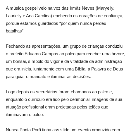
A música gospel veio na voz das irmãs Neves (Maryelly,
Laurielly e Ana Carolina) enchendo os corações de confiança,
porque estamos guardados “por quem nunca perdeu
batalhas”.
Fechando as apresentações, um grupo de crianças conduziu
o prefeito Eduardo Campos ao palco para receber uma árvore,
um bonsai, símbolo do vigor e da vitalidade da administração
que ora inicia, juntamente com uma Bíblia, a Palavra de Deus
para guiar o mandato e iluminar as decisões.
Logo depois os secretários foram chamados ao palco e,
enquanto o currículo era lido pelo cerimonial, imagens de sua
atuação profissional eram projetadas pelos telões que
iluminavam o palco.
Nunca Ponta Porã tinha assistido um evento produzido com