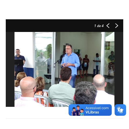
1
de 4