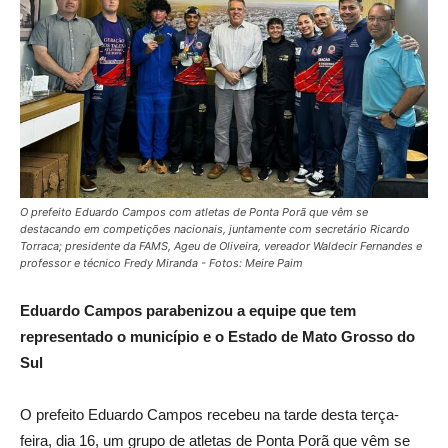
O prefeito Eduardo Campos com atletas de Ponta Porã que vêm se
destacando em competições nacionais, juntamente com secretário Ricardo
Torraca; presidente da FAMS, Ageu de Oliveira, vereador Waldecir Fernandes e
professor e técnico Fredy Miranda - Fotos: Meire Paim
Eduardo Campos parabenizou a equipe que tem
representado o município e o Estado de Mato Grosso do
Sul
O prefeito Eduardo Campos recebeu na tarde desta terça-
feira, dia 16, um grupo de atletas de Ponta Porã que vêm se