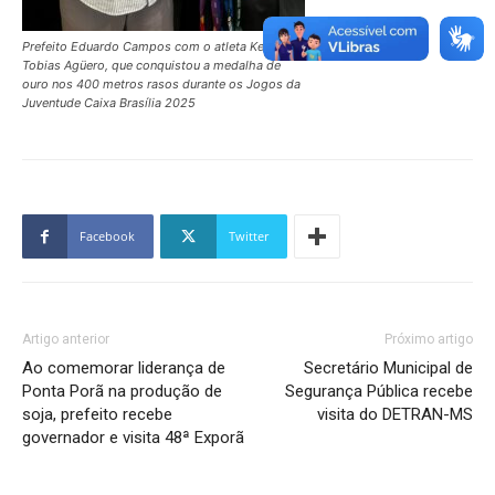
Prefeito Eduardo Campos com o atleta Kevin
Tobias Agüero, que conquistou a medalha de
ouro nos 400 metros rasos durante os Jogos da
Juventude Caixa Brasília 2025
Facebook
Twitter
Artigo anterior
Próximo artigo
Ao comemorar liderança de
Secretário Municipal de
Ponta Porã na produção de
Segurança Pública recebe
soja, prefeito recebe
visita do DETRAN-MS
governador e visita 48ª Exporã