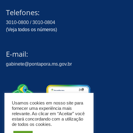
Telefones:
3010-0800 / 3010-0804
(
Veja todos os números
)
E-mail:
gabinete@pontapora.ms.gov.br
Usamos cookies em nosso site para
fornecer uma experiência mais
relevante. Ao clicar em “Aceitar” você
estará concordando com a utilização
de todos os cookies.