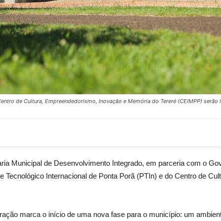
o Centro de Cultura, Empreendedorismo, Inovação e Memória do Tereré (CEIMPP) serã
aria Municipal de Desenvolvimento Integrado, em parceria com o Gov
ue Tecnológico Internacional de Ponta Porã (PTIn) e do Centro de C
guração marca o início de uma nova fase para o município: um ambi