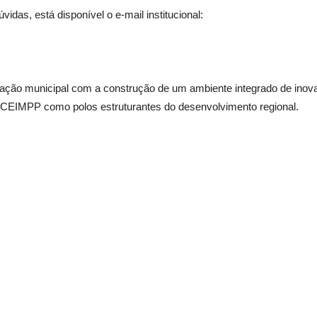
das, está disponível o e-mail institucional:
tração municipal com a construção de um ambiente integrado de inov
o CEIMPP como polos estruturantes do desenvolvimento regional.