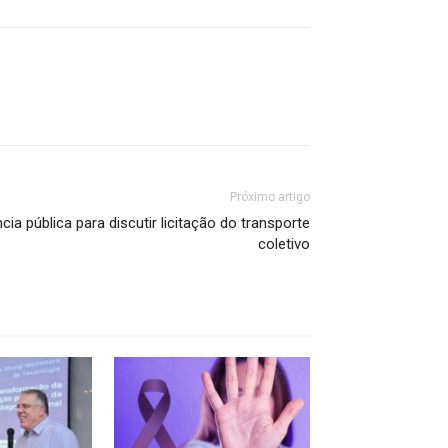
Próximo artigo
ncia pública para discutir licitação do transporte
coletivo