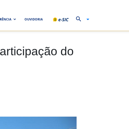
RÊNCIA
OUVIDORIA
articipação do