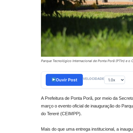
Parque Tecnológico Internacional de Ponta Porã (PTIn) e 
VELOCIDADE
Ouvir Post
A Prefeitura de Ponta Porã, por meio da Secret
março o evento oficial de inauguração do Parq
do Tereré (CEIMPP).
Mais do que uma entrega institucional, a inau