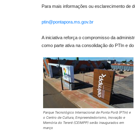
Para mais informações ou esclarecimento de dúvi
ptin@pontapora.ms.gov.br
A iniciativa reforça o compromisso da adminis
como parte ativa na consolidação do PTIn e d
Parque Tecnológico Internacional de Ponta Porã (PTIn) e
o Centro de Cultura, Empreendedorismo, Inovação e
Memória do Tereré (CEIMPP) serão inaugurados em
março