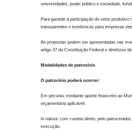
universidades, poder público e sociedade, fort
Para garantir a participação do setor produtiv
transparentes e isonômicas para empresas inte
As propostas podem ser apresentadas nas modal
artigo 37 da Constituição Federal e diretrizes 
Modalidades de patrocínio
O patrocínio poderá ocorrer:
Em pecúnia: mediante aporte financeiro ao Muni
orçamentária aplicável;
In natura: com custeio direto, pelo patrocinad
execução.