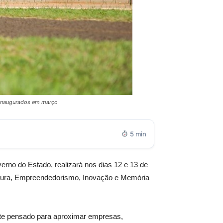
o inaugurados em março
5 min
erno do Estado, realizará nos dias 12 e 13 de
ultura, Empreendedorismo, Inovação e Memória
ente pensado para aproximar empresas,