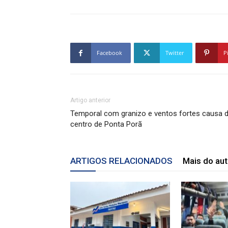
Facebook
Twitter
P
Artigo anterior
Temporal com granizo e ventos fortes causa d
centro de Ponta Porã
ARTIGOS RELACIONADOS
Mais do aut