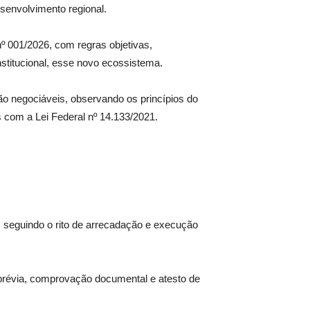
senvolvimento regional.
nº 001/2026, com regras objetivas,
stitucional, esse novo ecossistema.
o negociáveis, observando os princípios do
s com a Lei Federal nº 14.133/2021.
a, seguindo o rito de arrecadação e execução
o prévia, comprovação documental e atesto de