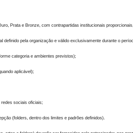
 Ouro, Prata e Bronze, com contrapartidas institucionais proporcionai
cal definido pela organização e válido exclusivamente durante o perío
forme categoria e ambientes previstos);
(quando aplicável);
redes sociais oficiais;
epção (folders, dentro dos limites e padrões definidos).