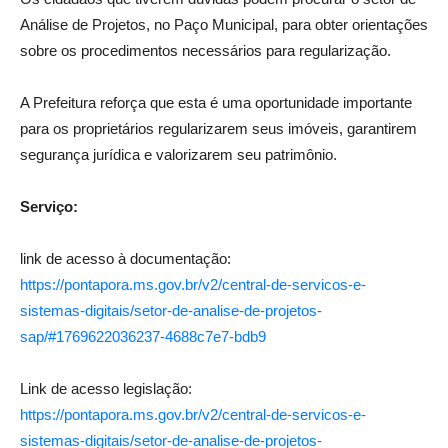
Análise de Projetos, no Paço Municipal, para obter orientações
sobre os procedimentos necessários para regularização.
A Prefeitura reforça que esta é uma oportunidade importante
para os proprietários regularizarem seus imóveis, garantirem
segurança jurídica e valorizarem seu patrimônio.
Serviço:
link de acesso à documentação:
https://pontapora.ms.gov.br/v2/central-de-servicos-e-
sistemas-digitais/setor-de-analise-de-projetos-
sap/#1769622036237-4688c7e7-bdb9
Link de acesso legislação:
https://pontapora.ms.gov.br/v2/central-de-servicos-e-
sistemas-digitais/setor-de-analise-de-projetos-