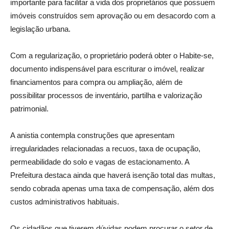
importante para facilitar a vida dos proprietários que possuem
imóveis construídos sem aprovação ou em desacordo com a
legislação urbana.
Com a regularização, o proprietário poderá obter o Habite-se,
documento indispensável para escriturar o imóvel, realizar
financiamentos para compra ou ampliação, além de
possibilitar processos de inventário, partilha e valorização
patrimonial.
A anistia contempla construções que apresentam
irregularidades relacionadas a recuos, taxa de ocupação,
permeabilidade do solo e vagas de estacionamento. A
Prefeitura destaca ainda que haverá isenção total das multas,
sendo cobrada apenas uma taxa de compensação, além dos
custos administrativos habituais.
Os cidadãos que tiverem dúvidas podem procurar o setor de