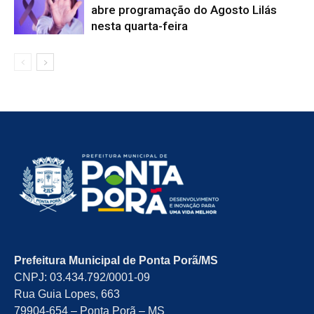
abre programação do Agosto Lilás
nesta quarta-feira
Prefeitura Municipal de Ponta Porã/MS
CNPJ: 03.434.792/0001-09
Rua Guia Lopes, 663
79904-654 – Ponta Porã – MS