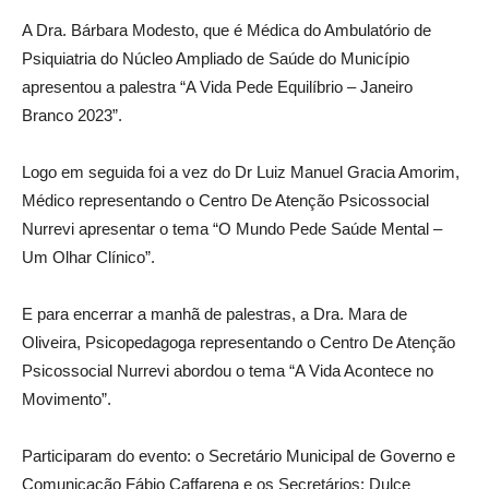
A Dra. Bárbara Modesto, que é Médica do Ambulatório de
Psiquiatria do Núcleo Ampliado de Saúde do Município
apresentou a palestra “A Vida Pede Equilíbrio – Janeiro
Branco 2023”.
Logo em seguida foi a vez do Dr Luiz Manuel Gracia Amorim,
Médico representando o Centro De Atenção Psicossocial
Nurrevi apresentar o tema “O Mundo Pede Saúde Mental –
Um Olhar Clínico”.
E para encerrar a manhã de palestras, a Dra. Mara de
Oliveira, Psicopedagoga representando o Centro De Atenção
Psicossocial Nurrevi abordou o tema “A Vida Acontece no
Movimento”.
Participaram do evento: o Secretário Municipal de Governo e
Comunicação Fábio Caffarena e os Secretários: Dulce