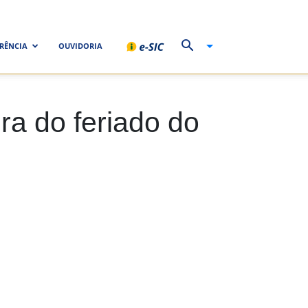
RÊNCIA
OUVIDORIA
era do feriado do