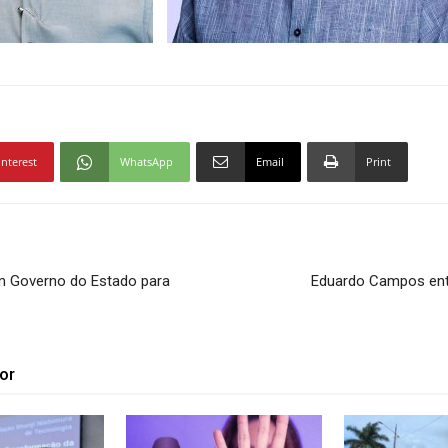
interest
WhatsApp
Email
Print
m Governo do Estado para
Eduardo Campos entr
or