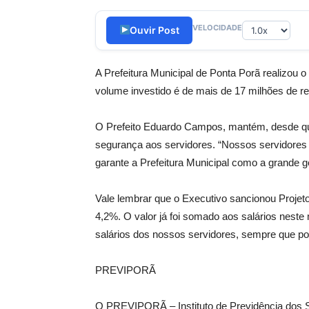
VELOCIDADE
Ouvir Post
A Prefeitura Municipal de Ponta Porã realizou o
volume investido é de mais de 17 milhões de re
O Prefeito Eduardo Campos, mantém, desde que 
segurança aos servidores. “Nossos servidores 
garante a Prefeitura Municipal como a grande
Vale lembrar que o Executivo sancionou Projeto 
4,2%. O valor já foi somado aos salários nest
salários dos nossos servidores, sempre que po
PREVIPORÃ
O PREVIPORÃ – Instituto de Previdência dos Se