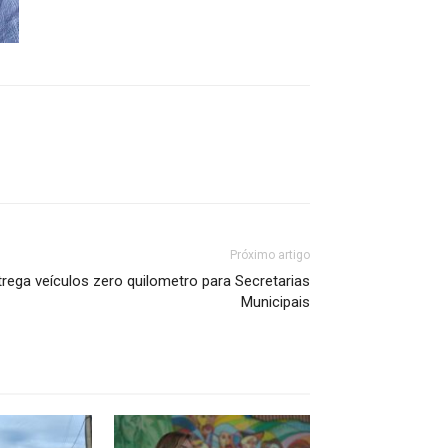
Próximo artigo
ega veículos zero quilometro para Secretarias
Municipais