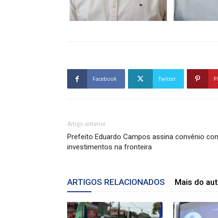
Facebook
Twitter
P
Artigo anterior
Prefeito Eduardo Campos assina convênio co
investimentos na fronteira
ARTIGOS RELACIONADOS
Mais do aut