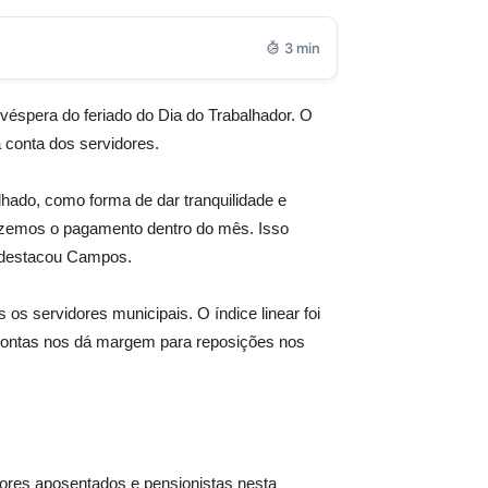
3 min
 véspera do feriado do Dia do Trabalhador. O
 conta dos servidores.
hado, como forma de dar tranquilidade e
fazemos o pagamento dentro do mês. Isso
, destacou Campos.
os servidores municipais. O índice linear foi
s contas nos dá margem para reposições nos
ores aposentados e pensionistas nesta