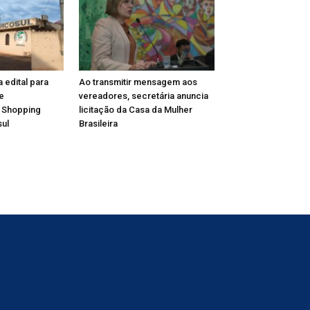
a edital para
Ao transmitir mensagem aos
e
vereadores, secretária anuncia
 Shopping
licitação da Casa da Mulher
ul
Brasileira