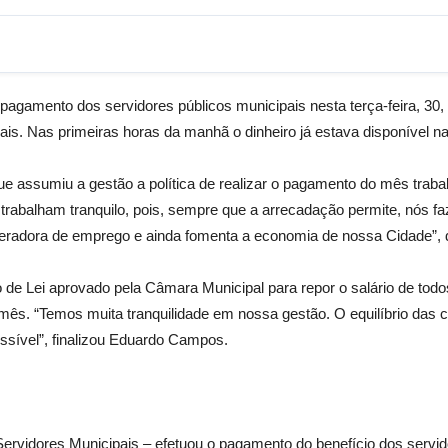
 pagamento dos servidores públicos municipais nesta terça-feira, 30,
ais. Nas primeiras horas da manhã o dinheiro já estava disponível na
assumiu a gestão a política de realizar o pagamento do mês trabal
trabalham tranquilo, pois, sempre que a arrecadação permite, nós 
 geradora de emprego e ainda fomenta a economia de nossa Cidade”
de Lei aprovado pela Câmara Municipal para repor o salário de todos 
e mês. “Temos muita tranquilidade em nossa gestão. O equilíbrio da
ssível”, finalizou Eduardo Campos.
rvidores Municipais – efetuou o pagamento do benefício dos servid