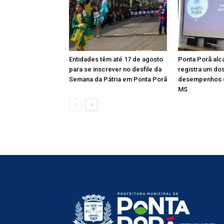
Entidades têm até 17 de agosto
Ponta Porã alc
para se inscrever no desfile da
registra um do
Semana da Pátria em Ponta Porã
desempenhos 
MS