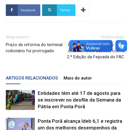
Facebook
Twitter
Artigo anterior
Próximo artigo
Prazo de reforma do terminal
Campanha do Agasalho 2024
rodoviário foi prorrogado.
encerra neste sábado, com a
2.ª Edição da Feijoada do FAC
ARTIGOS RELACIONADOS
Mais do autor
Entidades têm até 17 de agosto para
se inscrever no desfile da Semana da
Pátria em Ponta Porã
Ponta Porã alcança Ideb 6,1 e registra
um dos melhores desempenhos da