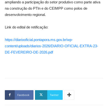
ampliando a participação do setor produtivo como parte ativa
na construção do PTIn e do CEIMPP como polos de
desenvolvimento regional.
Link do edital de retificação:
https://diariooficial.pontapora.ms.gov.br/wp-
content/uploads/diarios-2026/DIARIO-OFICIAL-EXTRA-23-
DE-FEVEREIRO-DE-2026.pdf
Facebook
Twitter