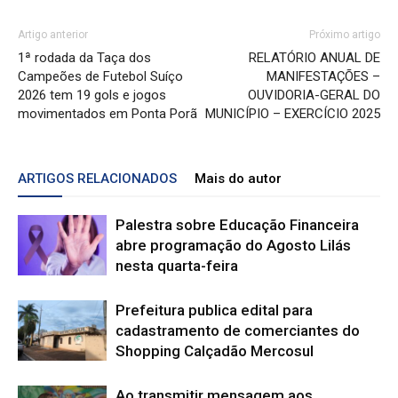
Artigo anterior
Próximo artigo
1ª rodada da Taça dos
RELATÓRIO ANUAL DE
Campeões de Futebol Suíço
MANIFESTAÇÕES –
2026 tem 19 gols e jogos
OUVIDORIA-GERAL DO
movimentados em Ponta Porã
MUNICÍPIO – EXERCÍCIO 2025
ARTIGOS RELACIONADOS
Mais do autor
Palestra sobre Educação Financeira
abre programação do Agosto Lilás
nesta quarta-feira
Prefeitura publica edital para
cadastramento de comerciantes do
Shopping Calçadão Mercosul
Ao transmitir mensagem aos