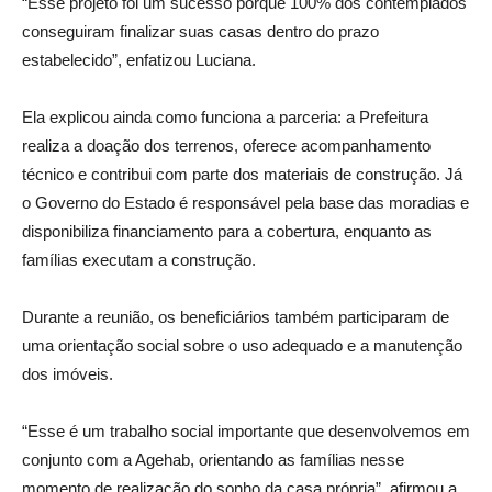
“Esse projeto foi um sucesso porque 100% dos contemplados
conseguiram finalizar suas casas dentro do prazo
estabelecido”, enfatizou Luciana.
Ela explicou ainda como funciona a parceria: a Prefeitura
realiza a doação dos terrenos, oferece acompanhamento
técnico e contribui com parte dos materiais de construção. Já
o Governo do Estado é responsável pela base das moradias e
disponibiliza financiamento para a cobertura, enquanto as
famílias executam a construção.
Durante a reunião, os beneficiários também participaram de
uma orientação social sobre o uso adequado e a manutenção
dos imóveis.
“Esse é um trabalho social importante que desenvolvemos em
conjunto com a Agehab, orientando as famílias nesse
momento de realização do sonho da casa própria”, afirmou a