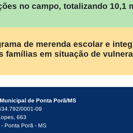
ões no campo, totalizando 10,1 
rama de merenda escolar e integra
às famílias em situação de vulner
 Municipal de Ponta Porã/MS
434.792/0001-09
Lopes, 663
- Ponta Porã - MS