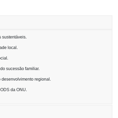
s sustentáveis.
ade local.
cial.
do sucessão familiar.
ao desenvolvimento regional.
os ODS da ONU.