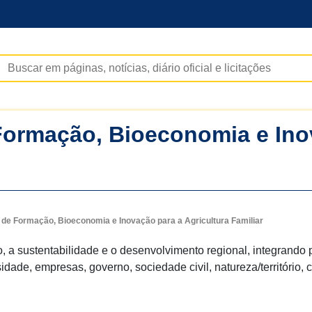
rmação, Bioeconomia e Inova
 Formação, Bioeconomia e Inovação para a Agricultura Familiar
, a sustentabilidade e o desenvolvimento regional, integrando
idade, empresas, governo, sociedade civil, natureza/território, 