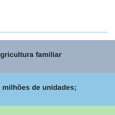
ricultura familiar
9 milhões de unidades;