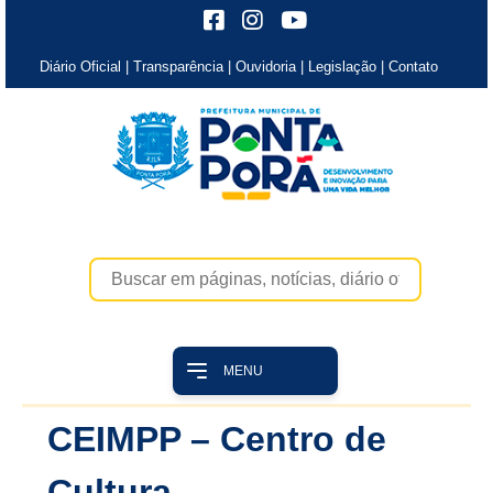
Diário Oficial
|
Transparência
|
Ouvidoria
|
Legislação
|
Contato
MENU
CEIMPP – Centro de
Cultura,