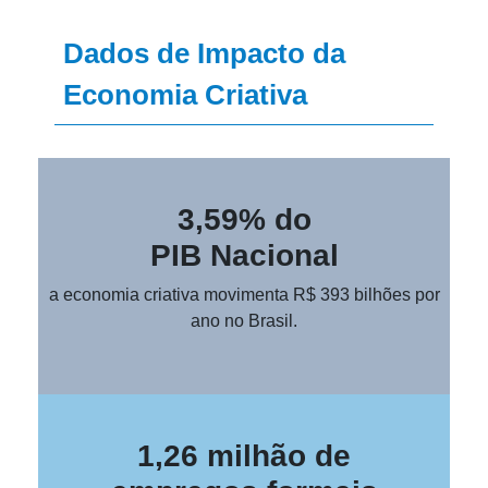
Dados de Impacto da
Economia Criativa
3,59% do
PIB Nacional
a economia criativa movimenta R$ 393 bilhões por
ano no Brasil.
1,26 milhão de