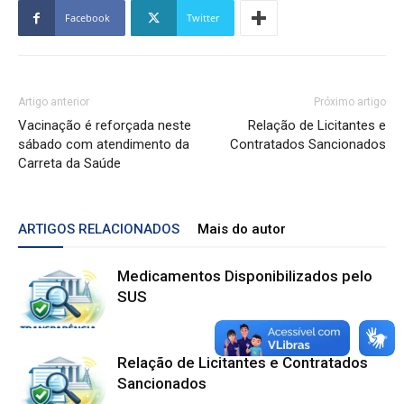
Facebook
Twitter
Artigo anterior
Próximo artigo
Vacinação é reforçada neste
Relação de Licitantes e
sábado com atendimento da
Contratados Sancionados
Carreta da Saúde
ARTIGOS RELACIONADOS
Mais do autor
Medicamentos Disponibilizados pelo
SUS
Relação de Licitantes e Contratados
Sancionados