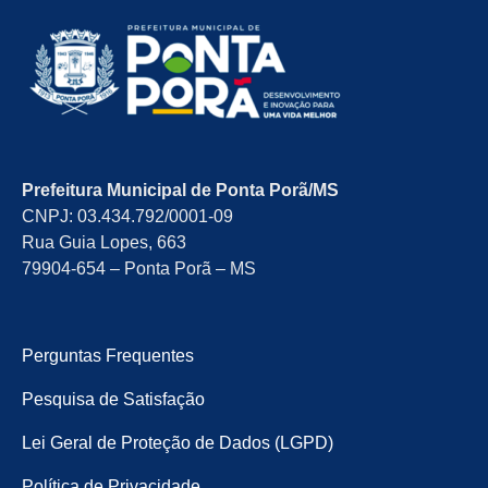
Prefeitura Municipal de Ponta Porã/MS
CNPJ: 03.434.792/0001-09
Rua Guia Lopes, 663
79904-654 – Ponta Porã – MS
Perguntas Frequentes
Pesquisa de Satisfação
Lei Geral de Proteção de Dados (LGPD)
Política de Privacidade