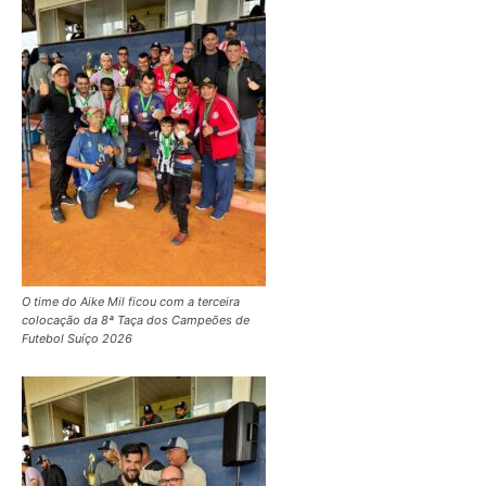
O time do Aike Mil ficou com a terceira
colocação da 8ª Taça dos Campeões de
Futebol Suíço 2026