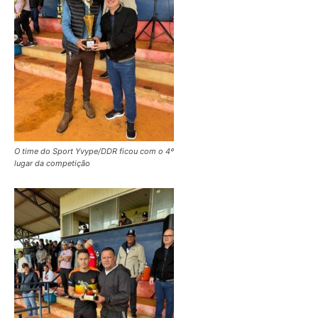
O time do Sport Yvype/DDR ficou com o 4º
lugar da competição