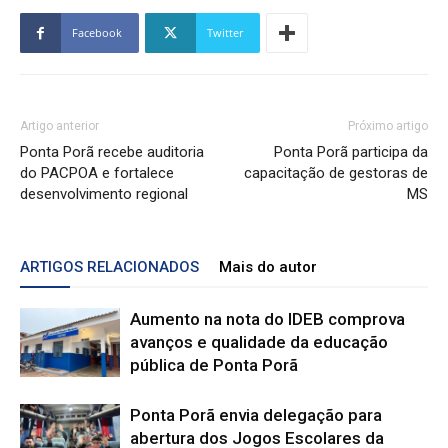
Facebook
Twitter
Artigo anterior
Próximo artigo
Ponta Porã recebe auditoria
Ponta Porã participa da
do PACPOA e fortalece
capacitação de gestoras de
desenvolvimento regional
MS
ARTIGOS RELACIONADOS
Mais do autor
Aumento na nota do IDEB comprova
avanços e qualidade da educação
pública de Ponta Porã
Ponta Porã envia delegação para
abertura dos Jogos Escolares da