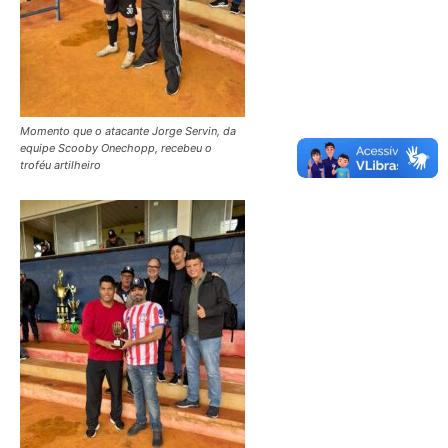
Momento que o atacante Jorge Servin, da
equipe Scooby Onechopp, recebeu o
troféu artilheiro