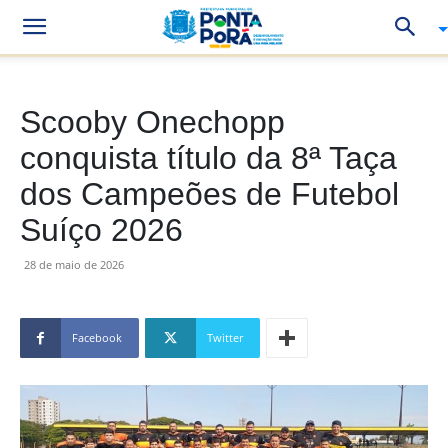
Scooby Onechopp
conquista título da 8ª Taça
dos Campeões de Futebol
Suíço 2026
28 de maio de 2026
Facebook
Twitter