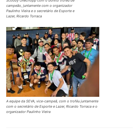
Scooby Onechopp com o bonito troféu de
campeão, juntamente com o organizador
Paulinho Vieira e o secretário de Esporte e
Lazer, Ricardo Torraca
A equipe da SEVA, vice-campeã, com o troféu juntamente
com o secretário de Esporte e Lazer, Ricardo Torraca e o
organizador Paulinho Vieira