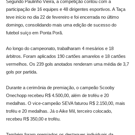
Segundo Paulinho Vieira, a competição contou com a
participação de 16 equipes e 48 dirigentes esportivos. A Taça
teve início no dia 22 de fevereiro e foi encerrada no último
domingo, consolidando mais uma edição de sucesso do
futebol suíço em Ponta Porã.
Ao longo do campeonato, trabalharam 4 mesários e 18
árbitros. Foram aplicados 190 cartões amarelos e 18 cartões
vermelhos. Os 239 gols anotados renderam uma média de 3,7
gols por partida.
Durante a cerimônia de premiação, o campeão Scooby
Onechopp recebeu R$ 4.500,00, além de troféu e 20
medalhas. O vice-campeão SEVA faturou R$ 2.150,00, mais
troféu e 20 medalhas. Já o Aike Mil, terceiro colocado,
recebeu R$ 350,00 e troféu.
Também foram premiados os destaques individuais da