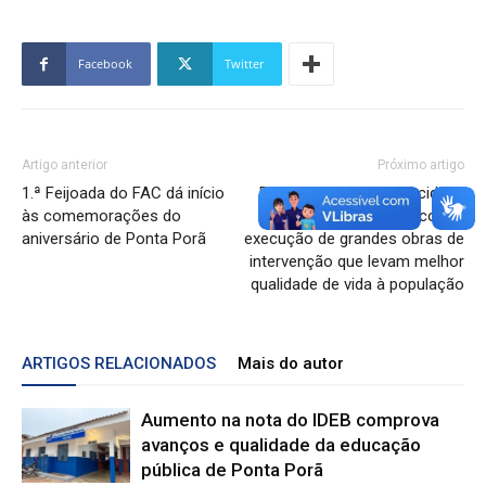
Facebook
Twitter
Artigo anterior
Próximo artigo
1.ª Feijoada do FAC dá início
Ponta Porã 111 anos: cidade
às comemorações do
vive novo momento com a
aniversário de Ponta Porã
execução de grandes obras de
intervenção que levam melhor
qualidade de vida à população
ARTIGOS RELACIONADOS
Mais do autor
Aumento na nota do IDEB comprova
avanços e qualidade da educação
pública de Ponta Porã