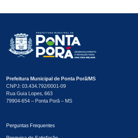
Prefeitura Municipal de Ponta Porã/MS
CNPJ: 03.434.792/0001-09
Rua Guia Lopes, 663
79904-654 – Ponta Porã – MS
Perguntas Frequentes
Pesquisa de Satisfação