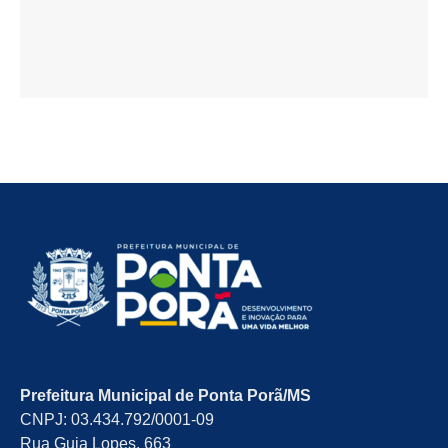
Prefeitura Municipal de Ponta Porã/MS
CNPJ: 03.434.792/0001-09
Rua Guia Lopes, 663