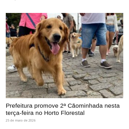
Prefeitura promove 2ª Cãominhada nesta
terça-feira no Horto Florestal
25 de maio de 2026