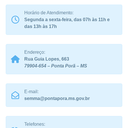
Horário de Atendimento:
Segunda a sexta-feira, das 07h às 11h e
das 13h às 17h
Endereço:
Rua Guia Lopes, 663
79904-654 – Ponta Porã – MS
E-mail:
semma@pontapora.ms.gov.br
Telefones: