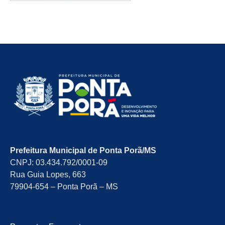
Prefeitura Municipal de Ponta Porã/MS
CNPJ: 03.434.792/0001-09
Rua Guia Lopes, 663
79904-654 – Ponta Porã – MS