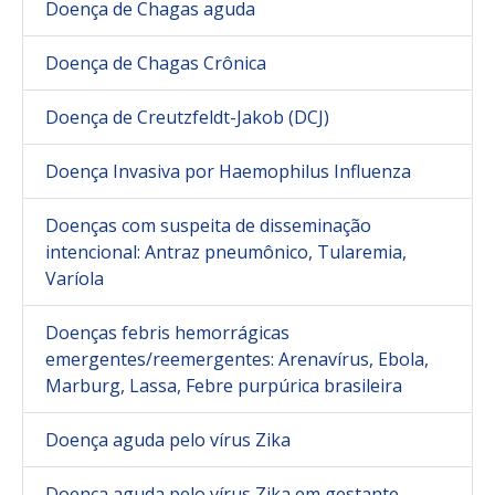
Doença de Chagas aguda
Doença de Chagas Crônica
Doença de Creutzfeldt-Jakob (DCJ)
Doença Invasiva por Haemophilus Influenza
Doenças com suspeita de disseminação
intencional: Antraz pneumônico, Tularemia,
Varíola
Doenças febris hemorrágicas
emergentes/reemergentes: Arenavírus, Ebola,
Marburg, Lassa, Febre purpúrica brasileira
Doença aguda pelo vírus Zika
Doença aguda pelo vírus Zika em gestante