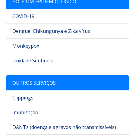
BOLETIM EPIDEMIOLÓGICO
COVID-19
Dengue, Chikungunya e Zika vírus
Monkeypox
Unidade Sentinela
OUTROS SERVIÇOS
Clippings
Imunização
DANTs (doença e agravos não transmissíveis)