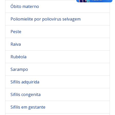
Óbito materno
Poliomielite por poliovírus selvagem
Peste
Raiva
Rubéola
Sarampo
Sífilis adquirida
Sifilis congenita
Sifilis em gestante