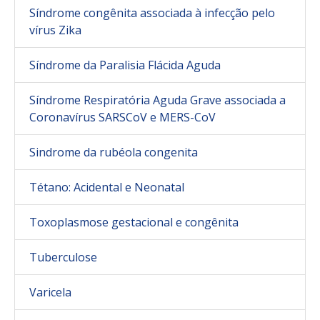
Síndrome congênita associada à infecção pelo
vírus Zika
Síndrome da Paralisia Flácida Aguda
Síndrome Respiratória Aguda Grave associada a
Coronavírus SARSCoV e MERS-CoV
Sindrome da rubéola congenita
Tétano: Acidental e Neonatal
Toxoplasmose gestacional e congênita
Tuberculose
Varicela