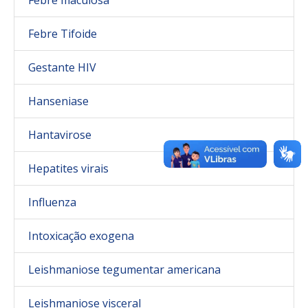
Febre maculosa
Febre Tifoide
Gestante HIV
Hanseniase
Hantavirose
Hepatites virais
Influenza
Intoxicação exogena
Leishmaniose tegumentar americana
Leishmaniose visceral