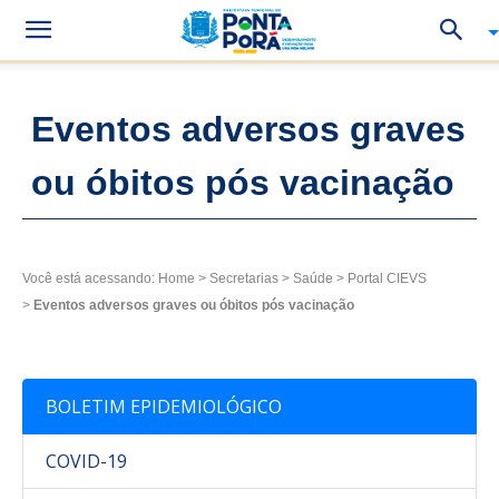
Eventos adversos graves
ou óbitos pós vacinação
Você está acessando:
Home
>
Secretarias
>
Saúde
>
Portal CIEVS
>
Eventos adversos graves ou óbitos pós vacinação
BOLETIM EPIDEMIOLÓGICO
COVID-19