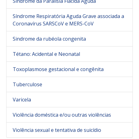
Síndrome da Paralisia Flácida Aguda
Síndrome Respiratória Aguda Grave associada a
Coronavírus SARSCoV e MERS-CoV
Sindrome da rubéola congenita
Tétano: Acidental e Neonatal
Toxoplasmose gestacional e congênita
Tuberculose
Varicela
Violência doméstica e/ou outras violências
Violência sexual e tentativa de suicídio