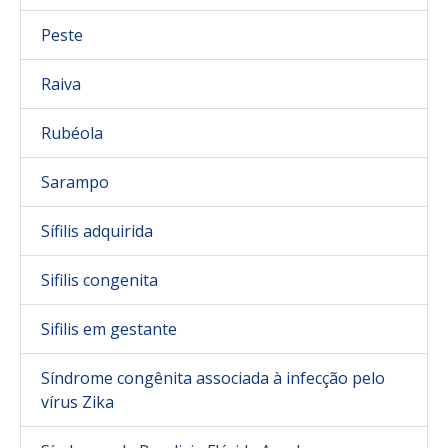
Peste
Raiva
Rubéola
Sarampo
Sífilis adquirida
Sifilis congenita
Sifilis em gestante
Síndrome congênita associada à infecção pelo
vírus Zika