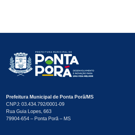
Prefeitura Municipal de Ponta Porã/MS
CNPJ: 03.434.792/0001-09
Rua Guia Lopes, 663
79904-654 – Ponta Porã – MS