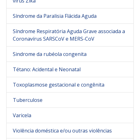
vírus Zika
Síndrome da Paralisia Flácida Aguda
Síndrome Respiratória Aguda Grave associada a
Coronavírus SARSCoV e MERS-CoV
Sindrome da rubéola congenita
Tétano: Acidental e Neonatal
Toxoplasmose gestacional e congênita
Tuberculose
Varicela
Violência doméstica e/ou outras violências