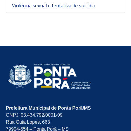
Violência sexual e tentativa de suicídio
Prefeitura Municipal de Ponta Porã/MS
CNPJ: 03.434.792/0001-09
Rua Guia Lopes, 663
79904-654 – Ponta Porã – MS