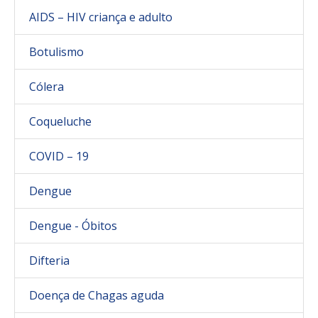
AIDS – HIV criança e adulto
Botulismo
Cólera
Coqueluche
COVID – 19
Dengue
Dengue - Óbitos
Difteria
Doença de Chagas aguda