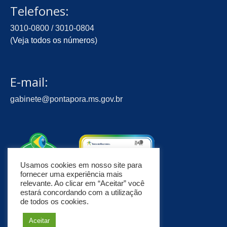
Telefones:
3010-0800 / 3010-0804
(
Veja todos os números
)
E-mail:
gabinete@pontapora.ms.gov.br
Usamos cookies em nosso site para
fornecer uma experiência mais
relevante. Ao clicar em “Aceitar” você
estará concordando com a utilização
de todos os cookies.
Aceitar