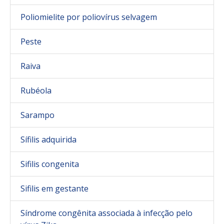
Poliomielite por poliovírus selvagem
Peste
Raiva
Rubéola
Sarampo
Sífilis adquirida
Sifilis congenita
Sifilis em gestante
Síndrome congênita associada à infecção pelo