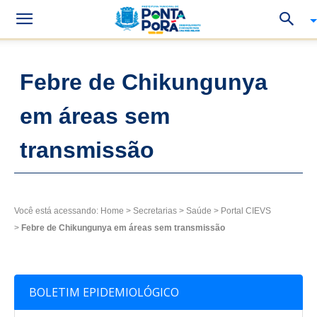
Febre de Chikungunya
em áreas sem
transmissão
Você está acessando:
Home
>
Secretarias
>
Saúde
>
Portal CIEVS
>
Febre de Chikungunya em áreas sem transmissão
BOLETIM EPIDEMIOLÓGICO