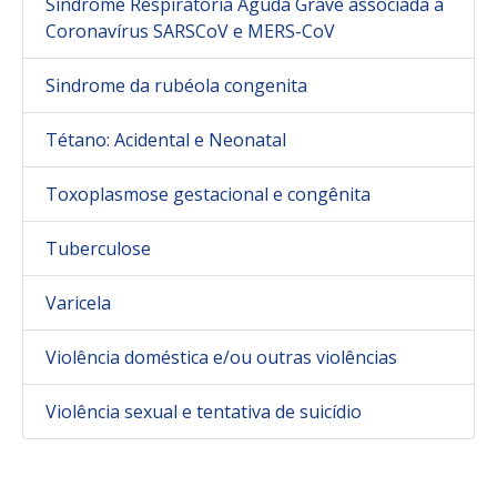
Síndrome Respiratória Aguda Grave associada a
Coronavírus SARSCoV e MERS-CoV
Sindrome da rubéola congenita
Tétano: Acidental e Neonatal
Toxoplasmose gestacional e congênita
Tuberculose
Varicela
Violência doméstica e/ou outras violências
Violência sexual e tentativa de suicídio