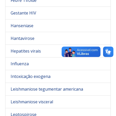
Febre Tifoide
Gestante HIV
Hanseniase
Hantavirose
Hepatites virais
Influenza
Intoxicação exogena
Leishmaniose tegumentar americana
Leishmaniose visceral
Leptospirose