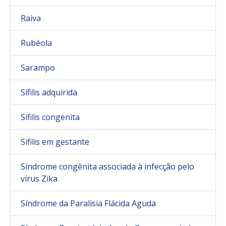
Raiva
Rubéola
Sarampo
Sífilis adquirida
Sifilis congenita
Sifilis em gestante
Síndrome congênita associada à infecção pelo
vírus Zika
Síndrome da Paralisia Flácida Aguda