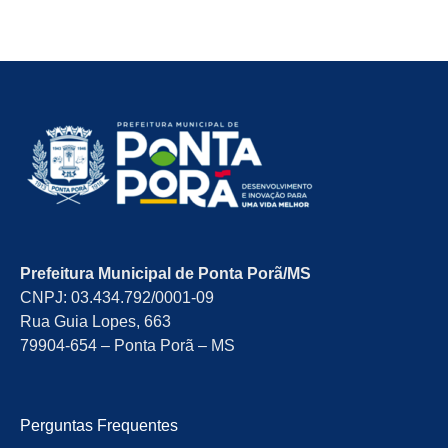
Prefeitura Municipal de Ponta Porã/MS
CNPJ: 03.434.792/0001-09
Rua Guia Lopes, 663
79904-654 – Ponta Porã – MS
Perguntas Frequentes