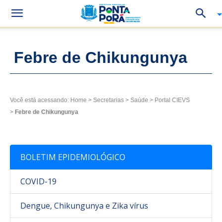
Febre de Chikungunya
Você está acessando:
Home
>
Secretarias
>
Saúde
>
Portal CIEVS
>
Febre de Chikungunya
BOLETIM EPIDEMIOLÓGICO
COVID-19
Dengue, Chikungunya e Zika vírus