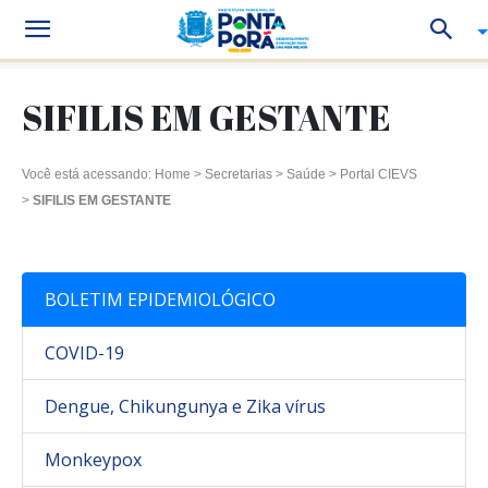
SIFILIS EM GESTANTE
Você está acessando:
Home
>
Secretarias
>
Saúde
>
Portal CIEVS
>
SIFILIS EM GESTANTE
BOLETIM EPIDEMIOLÓGICO
COVID-19
Dengue, Chikungunya e Zika vírus
Monkeypox