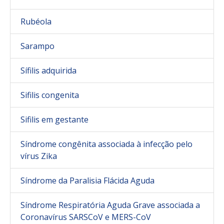
Rubéola
Sarampo
Sífilis adquirida
Sifilis congenita
Sifilis em gestante
Síndrome congênita associada à infecção pelo
vírus Zika
Síndrome da Paralisia Flácida Aguda
Síndrome Respiratória Aguda Grave associada a
Coronavírus SARSCoV e MERS-CoV