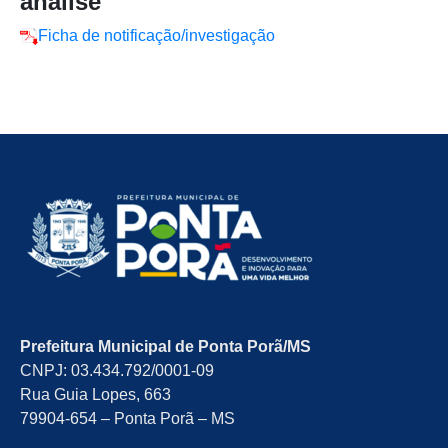
análise
Ficha de notificação/investigação
Prefeitura Municipal de Ponta Porã/MS
CNPJ: 03.434.792/0001-09
Rua Guia Lopes, 663
79904-654 – Ponta Porã – MS