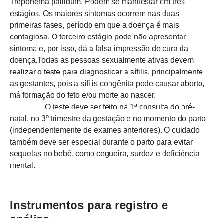
Treponema pallidum. Podem se manifestar em três
estágios. Os maiores sintomas ocorrem nas duas
primeiras fases, período em que a doença é mais
contagiosa. O terceiro estágio pode não apresentar
sintoma e, por isso, dá a falsa impressão de cura da
doença.Todas as pessoas sexualmente ativas devem
realizar o teste para diagnosticar a sífilis, principalmente
as gestantes, pois a sífilis congênita pode causar aborto,
má formação do feto e/ou morte ao nascer.
O teste deve ser feito na 1ª consulta do pré-
natal, no 3º trimestre da gestação e no momento do parto
(independentemente de exames anteriores). O cuidado
também deve ser especial durante o parto para evitar
sequelas no bebê, como cegueira, surdez e deficiência
mental.
Instrumentos para registro e