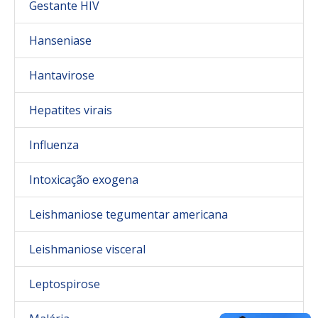
Gestante HIV
Hanseniase
Hantavirose
Hepatites virais
Influenza
Intoxicação exogena
Leishmaniose tegumentar americana
Leishmaniose visceral
Leptospirose