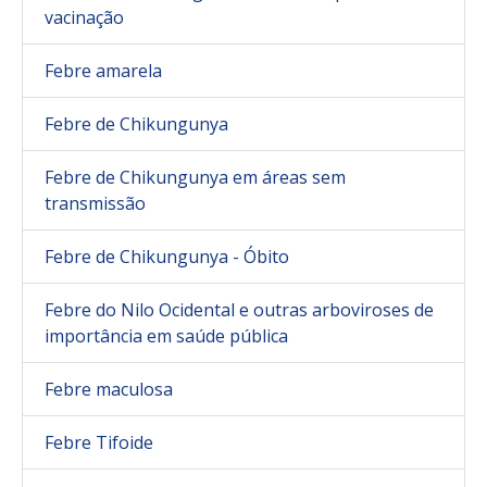
vacinação
Febre amarela
Febre de Chikungunya
Febre de Chikungunya em áreas sem
transmissão
Febre de Chikungunya - Óbito
Febre do Nilo Ocidental e outras arboviroses de
importância em saúde pública
Febre maculosa
Febre Tifoide