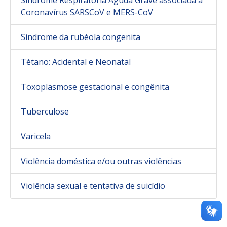
Síndrome Respiratória Aguda Grave associada a
Coronavírus SARSCoV e MERS-CoV
Sindrome da rubéola congenita
Tétano: Acidental e Neonatal
Toxoplasmose gestacional e congênita
Tuberculose
Varicela
Violência doméstica e/ou outras violências
Violência sexual e tentativa de suicídio