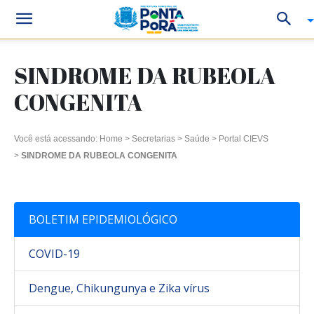
SINDROME DA RUBEOLA
CONGENITA
Você está acessando:
Home
>
Secretarias
>
Saúde
>
Portal CIEVS
>
SINDROME DA RUBEOLA CONGENITA
BOLETIM EPIDEMIOLÓGICO
COVID-19
Dengue, Chikungunya e Zika vírus