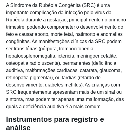
A Síndrome da Rubéola Congênita (SRC) é uma
importante complicação da infecção pelo vírus da
Rubéola durante a gestação, principalmente no primeiro
trimestre, podendo comprometer o desenvolvimento do
feto e causar aborto, morte fetal, natimorto e anomalias
congênitas. As manifestações clínicas da SRC podem
ser transitórias (púrpura, trombocitopenia,
hepatoesplenomegalia, icterícia, meningoencefalite,
osteopatia radioluscente), permanentes (deficiência
auditiva, malformações cardíacas, catarata, glaucoma,
retinopatia pigmentar), ou tardias (retardo do
desenvolvimento, diabetes mellitus). As crianças com
SRC frequentemente apresentam mais de um sinal ou
sintoma, mas podem ter apenas uma malformação, das
quais a deficiência auditiva é a mais comum.
Instrumentos para registro e
análise