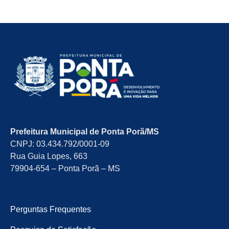
Prefeitura Municipal de Ponta Porã/MS
CNPJ: 03.434.792/0001-09
Rua Guia Lopes, 663
79904-654 – Ponta Porã – MS
Perguntas Frequentes