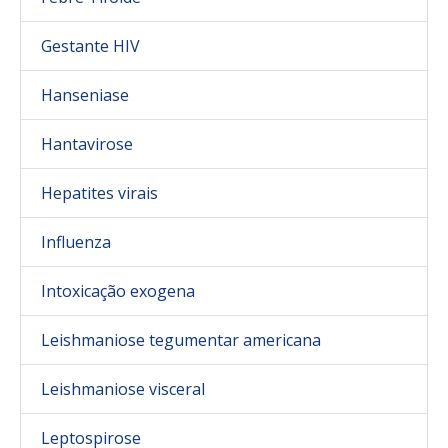
Gestante HIV
Hanseniase
Hantavirose
Hepatites virais
Influenza
Intoxicação exogena
Leishmaniose tegumentar americana
Leishmaniose visceral
Leptospirose