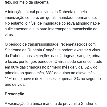
feto, por meio da placenta.
A infecção natural pelo vírus da Rubéola ou pela
imunização confere, em geral, imunidade permanente.
No entanto, o nível de imunidade coletiva atingido não é
suficientemente alto para interromper a transmissão do
vírus.
O período de transmissibilidade: recém-nascidos com
Síndrome da Rubéola Congênita podem excretar o vírus
da Rubéola nas secreções nasofaríngeas, sangue, urina
e fezes, por longos períodos. O vírus pode ser encontrado
em 80% das crianças no primeiro mês de vida, 62% do
primeiro ao quarto mês, 33% do quinto ao oitavo mês,
11% entre nove e doze meses, e apenas 3% no segundo
ano de vida.
Prevenção
A vacinação é a única maneira de prevenir a Síndrome