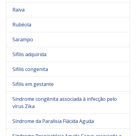
Raiva
Rubéola
Sarampo
Sífilis adquirida
Sifilis congenita
Sifilis em gestante
Síndrome congênita associada à infecção pelo
vírus Zika
Síndrome da Paralisia Flácida Aguda