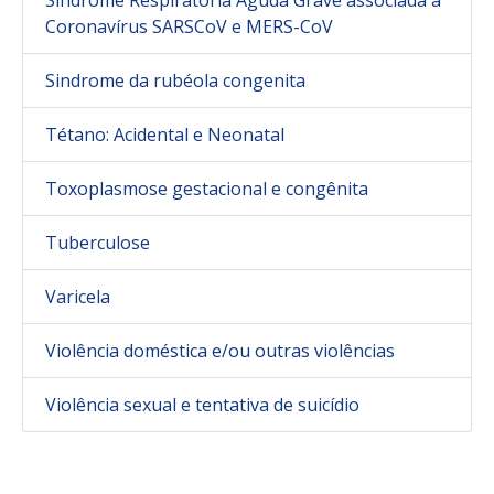
Síndrome Respiratória Aguda Grave associada a
Coronavírus SARSCoV e MERS-CoV
Sindrome da rubéola congenita
Tétano: Acidental e Neonatal
Toxoplasmose gestacional e congênita
Tuberculose
Varicela
Violência doméstica e/ou outras violências
Violência sexual e tentativa de suicídio