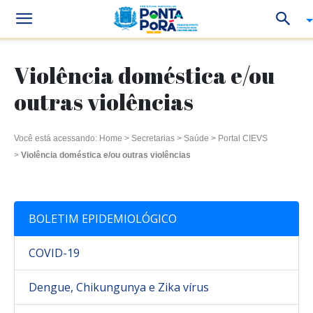
Violência doméstica e/ou
outras violências
Você está acessando:
Home
>
Secretarias
>
Saúde
>
Portal CIEVS
>
Violência doméstica e/ou outras violências
BOLETIM EPIDEMIOLÓGICO
COVID-19
Dengue, Chikungunya e Zika vírus