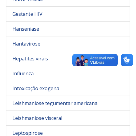
Gestante HIV
Hanseniase
Hantavirose
Hepatites virais
Influenza
Intoxicação exogena
Leishmaniose tegumentar americana
Leishmaniose visceral
Leptospirose