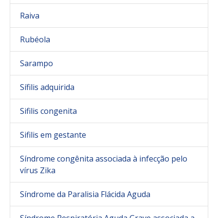
Raiva
Rubéola
Sarampo
Sífilis adquirida
Sifilis congenita
Sifilis em gestante
Síndrome congênita associada à infecção pelo
vírus Zika
Síndrome da Paralisia Flácida Aguda