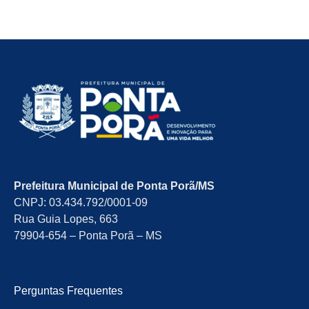
Prefeitura Municipal de Ponta Porã/MS
CNPJ: 03.434.792/0001-09
Rua Guia Lopes, 663
79904-654 – Ponta Porã – MS
Perguntas Frequentes