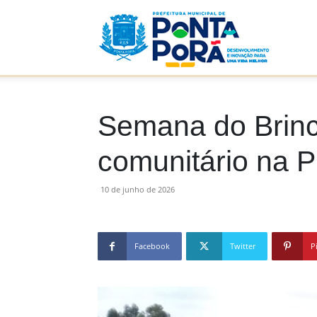
Prefeitu
Municip
Semana do Brinc
comunitário na 
de
10 de junho de 2026
Facebook
Twitter
P
Ponta