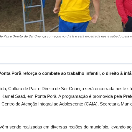
a de Paz e Direito de Ser Criança começou no dia 8 e será encerrada neste sábado pel
ta Porã reforça o combate ao trabalho infantil, o direito à infâ
gida, Cultura de Paz e Direito de Ser Criança será encerrada neste 
ro Kamel Saad, em Ponta Porã. A programação é promovida pela Prefei
 Centro de Atenção Integral ao Adolescente (CAIA), Secretaria Munic
e vêm sendo realizadas em diversas regiões do município, levando açõ