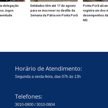
ia delegação
Entidades têm até 17 de agosto
Ponta Porã alcan
dos Jogos
para se inscrever no desfile da
registra um dos 
uventude
Semana da Pátria em Ponta Porã
desempenhos da
MS
Horário de Atendimento:
Segunda a sexta-feira, das 07h às 13h
Telefones:
3010-0800 / 3010-0804