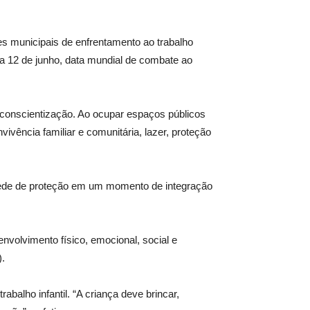
es municipais de enfrentamento ao trabalho
dia 12 de junho, data mundial de combate ao
e conscientização. Ao ocupar espaços públicos
ivência familiar e comunitária, lazer, proteção
 rede de proteção em um momento de integração
volvimento físico, emocional, social e
).
alho infantil. “A criança deve brincar,