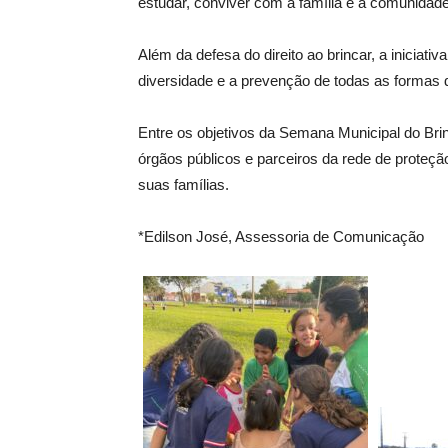
estudar, conviver com a família e a comunidade,
Além da defesa do direito ao brincar, a iniciati
diversidade e a prevenção de todas as formas d
Entre os objetivos da Semana Municipal do Brinc
órgãos públicos e parceiros da rede de proteçã
suas famílias.
*Edilson José, Assessoria de Comunicação