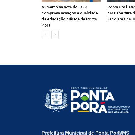
Aumento na nota do IDEB
Ponta Porã env
comprova avanços e qualidade
para abertura 
da educação pública de Ponta
Escolares da J
Porã
Prefeitura Municipal de Ponta Porã/MS