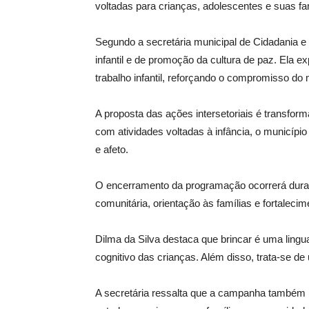
voltadas para crianças, adolescentes e suas fa
Segundo a secretária municipal de Cidadania e 
infantil e de promoção da cultura de paz. Ela e
trabalho infantil, reforçando o compromisso do 
A proposta das ações intersetoriais é transfor
com atividades voltadas à infância, o municípi
e afeto.
O encerramento da programação ocorrerá duran
comunitária, orientação às famílias e fortalecim
Dilma da Silva destaca que brincar é uma ling
cognitivo das crianças. Além disso, trata-se de
A secretária ressalta que a campanha também bu