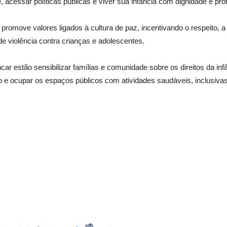
 acessar políticas públicas e viver sua infância com dignidade e prot
va promove valores ligados à cultura de paz, incentivando o respeito, a
e violência contra crianças e adolescentes.
ar estão sensibilizar famílias e comunidade sobre os direitos da infâ
o e ocupar os espaços públicos com atividades saudáveis, inclusivas