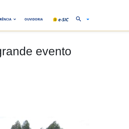
RÊNCIA
OUVIDORIA
grande evento