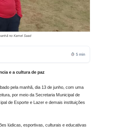
a manhã no Kamel Saad
5 min
ncia e a cultura de paz
sábado pela manhã, dia 13 de junho, com uma
tura, por meio da Secretaria Municipal de
ipal de Esporte e Lazer e demais instituições
es lúdicas, esportivas, culturais e educativas