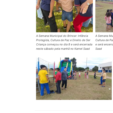
A Semana Municipal do Brincar: Infância
A Semana Muni
Protegida, Cultura de Paz e Direito de Ser
Cultura de Pa
Criança começou no dia 8 e será encerrada
e será encer
neste sábado pela manhã no Kamel Saad
Saad