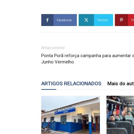
Facebook
Twitter
P
Artigo anterior
Ponta Porã reforça campanha para aumentar 
Junho Vermelho
ARTIGOS RELACIONADOS
Mais do aut