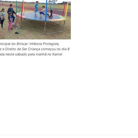
cipal do Brincar: Infância Protegida,
z e Direito de Ser Criança começou no dia 8
rada neste sábado pela manhã no Kamel