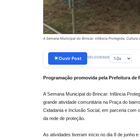
A Semana Municipal do Brincar: Infância Protegida, Cultur
VELOCIDADE
Ouvir Post
Programação promovida pela Prefeitura de Pon
A Semana Municipal do Brincar: Infância Prote
grande atividade comunitária na Praça do bair
Cidadania e Inclusão Social, em parceria com o
da rede de proteção.
As atividades tiveram início no dia 8 de junho 