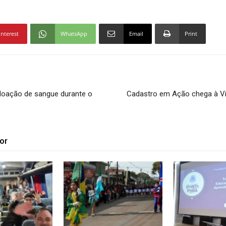
interest
WhatsApp
Email
Print
doação de sangue durante o
Cadastro em Ação chega à Vil
or