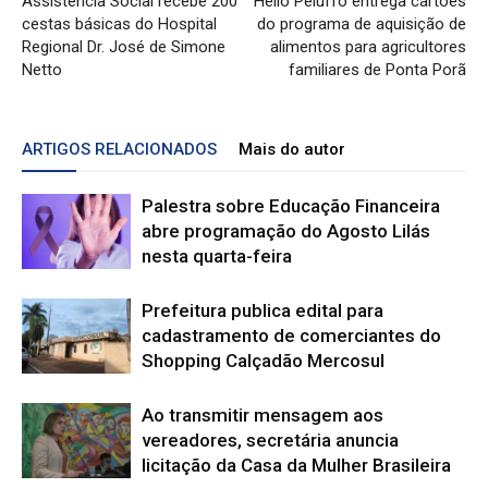
Assistência Social recebe 200
Hélio Peluffo entrega cartões
cestas básicas do Hospital
do programa de aquisição de
Regional Dr. José de Simone
alimentos para agricultores
Netto
familiares de Ponta Porã
ARTIGOS RELACIONADOS
Mais do autor
Palestra sobre Educação Financeira
abre programação do Agosto Lilás
nesta quarta-feira
Prefeitura publica edital para
cadastramento de comerciantes do
Shopping Calçadão Mercosul
Ao transmitir mensagem aos
vereadores, secretária anuncia
licitação da Casa da Mulher Brasileira