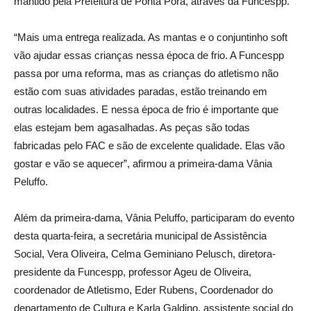
mantido pela Prefeitura de Ponta Porã, através da Funcespp.
“Mais uma entrega realizada. As mantas e o conjuntinho soft
vão ajudar essas crianças nessa época de frio. A Funcespp
passa por uma reforma, mas as crianças do atletismo não
estão com suas atividades paradas, estão treinando em
outras localidades. E nessa época de frio é importante que
elas estejam bem agasalhadas. As peças são todas
fabricadas pelo FAC e são de excelente qualidade. Elas vão
gostar e vão se aquecer”, afirmou a primeira-dama Vânia
Peluffo.
Além da primeira-dama, Vânia Peluffo, participaram do evento
desta quarta-feira, a secretária municipal de Assistência
Social, Vera Oliveira, Celma Geminiano Pelusch, diretora-
presidente da Funcespp, professor Ageu de Oliveira,
coordenador de Atletismo, Eder Rubens, Coordenador do
departamento de Cultura e Karla Galdino, assistente social do