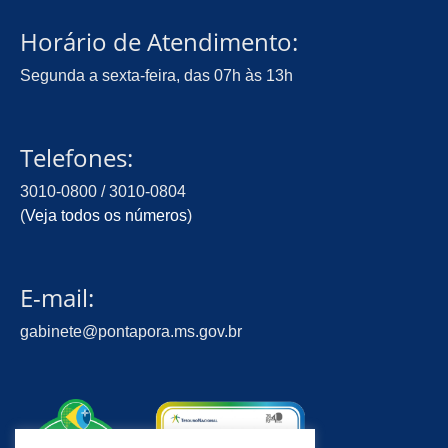
Horário de Atendimento:
Segunda a sexta-feira, das 07h às 13h
Telefones:
3010-0800 / 3010-0804
(
Veja todos os números
)
E-mail:
gabinete@pontapora.ms.gov.br