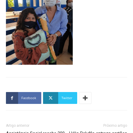
Facebook
Twitter
Artigo anterior
Próximo artigo