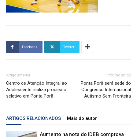
Facebook
Twitter
Artigo anterior
Próximo artigo
Centro de Atenção Integral ao
Ponta Porã será sede do
Adolescente realiza processo
Congresso Internacional
seletivo em Ponta Porã
Autismo Sem Fronteira
ARTIGOS RELACIONADOS
Mais do autor
Aumento na nota do IDEB comprova