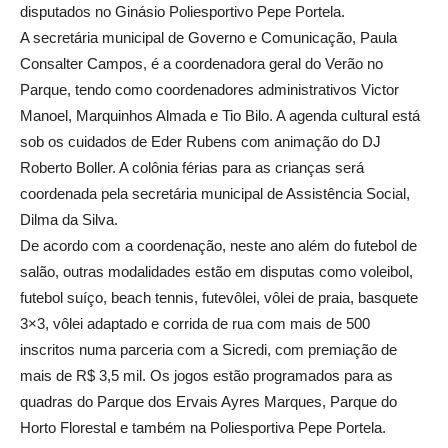
disputados no Ginásio Poliesportivo Pepe Portela.
A secretária municipal de Governo e Comunicação, Paula
Consalter Campos, é a coordenadora geral do Verão no
Parque, tendo como coordenadores administrativos Victor
Manoel, Marquinhos Almada e Tio Bilo. A agenda cultural está
sob os cuidados de Eder Rubens com animação do DJ
Roberto Boller. A colônia férias para as crianças será
coordenada pela secretária municipal de Assistência Social,
Dilma da Silva.
De acordo com a coordenação, neste ano além do futebol de
salão, outras modalidades estão em disputas como voleibol,
futebol suíço, beach tennis, futevôlei, vôlei de praia, basquete
3×3, vôlei adaptado e corrida de rua com mais de 500
inscritos numa parceria com a Sicredi, com premiação de
mais de R$ 3,5 mil. Os jogos estão programados para as
quadras do Parque dos Ervais Ayres Marques, Parque do
Horto Florestal e também na Poliesportiva Pepe Portela.