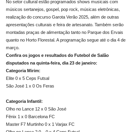
No setor cultural estão programados shows musicais com
músicos sertanejos, gospel, pop rock, músicas eletrônicas,
realização do concurso Garota Verão 2025, além de outras
apresentações culturais e feira de artesanato. Também serão
montadas praças de alimentação tanto no Parque dos Ervais
quanto no Horto Florestal. A programação segue até o dia 4 de
março.
Confira os jogos e resultados do Futebol de Salão
disputados na quinta-feira, dia 23 de janeiro:
Categoria Mirim:
Elite 0 x 5 Ceps Futsal
São José 1 x 0 Os Feras
Categoria Infantil:
Olho no Lance 12 x 0 São José
Fênix 1 x 0 Barcelona FC
Master F7 Murtinho 0 x 1 Varjax FC
Olho no Lance 2.0 – 0 x 4 Ceps Futsal