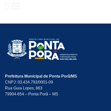
Prefeitura Municipal de Ponta Porã/MS
CNPJ: 03.434.792/0001-09
Rua Guia Lopes, 663
79904-654 – Ponta Porã – MS