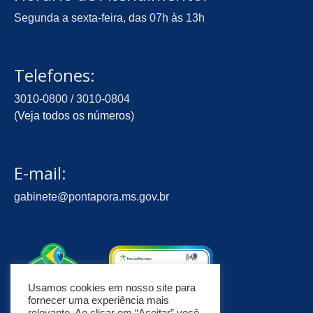
Segunda a sexta-feira, das 07h às 13h
Telefones:
3010-0800 / 3010-0804
(
Veja todos os números
)
E-mail:
gabinete@pontapora.ms.gov.br
Usamos cookies em nosso site para
fornecer uma experiência mais