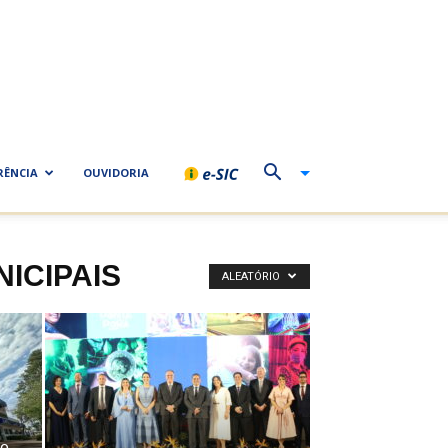
RÊNCIA
OUVIDORIA
ICIPAIS
ALEATÓRIO
de