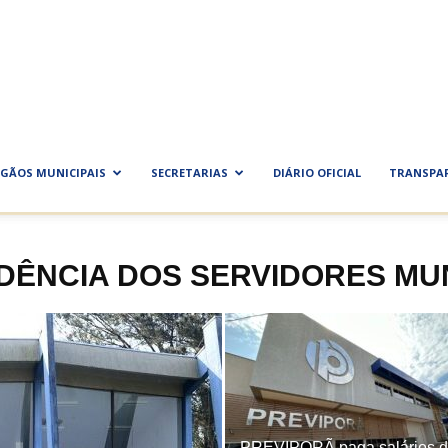
ra
al
GÃOS MUNICIPAIS
SECRETARIAS
DIÁRIO OFICIAL
TRANSPA
IDÊNCIA DOS SERVIDORES MUN
PREVIPORÃ paga salários 