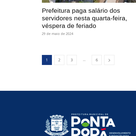
Prefeitura paga salário dos
servidores nesta quarta-feira,
véspera de feriado
29 de maio de 2024
...
1
2
3
6