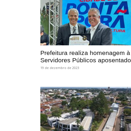
Prefeitura realiza homenagem à
Servidores Públicos aposentad
19 de dezembro de 2023