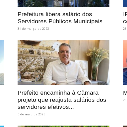
Prefeitura libera salário dos
I
Servidores Públicos Municipais
c
31 de março de 2023
28
Prefeito encaminha à Câmara
M
projeto que reajusta salários dos
20
servidores efetivos...
5 de maio de 2026