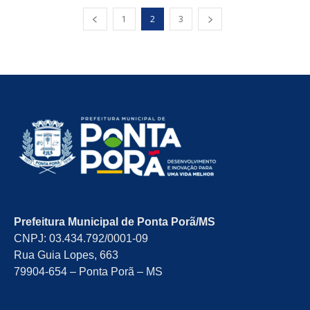
1
2
3
Prefeitura Municipal de Ponta Porã/MS
CNPJ: 03.434.792/0001-09
Rua Guia Lopes, 663
79904-654 – Ponta Porã – MS