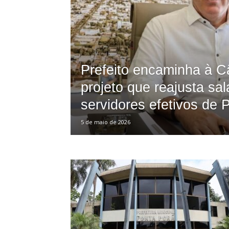
Porã
Prefeito encaminha à 
projeto que reajusta sal
servidores efetivos de 
5 de maio de 2026