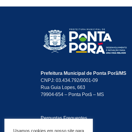
Prefeitura Municipal de Ponta Porã/MS
CNPJ: 03.434.792/0001-09
Rua Guia Lopes, 663
79904-654 – Ponta Porã – MS
Perguntas Frequentes
Pesquisa de Satisfação
Usamos cookies em nosso site para