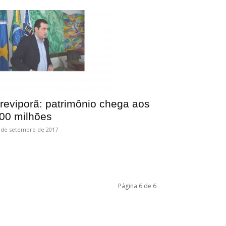
reviporã: patrimônio chega aos
00 milhões
 de setembro de 2017
Página 6 de 6