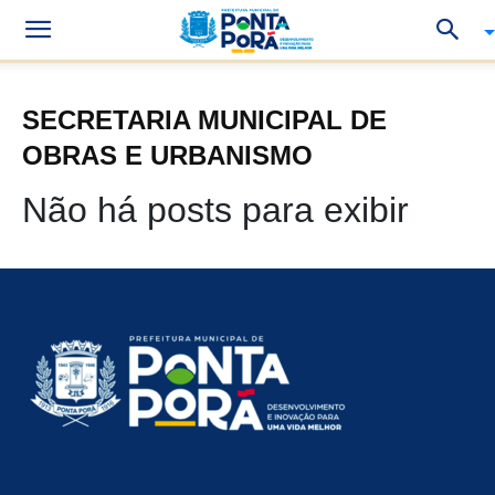
SECRETARIA MUNICIPAL DE
OBRAS E URBANISMO
Não há posts para exibir