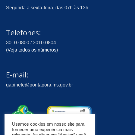
Segunda a sexta-feira, das 07h às 13h
Telefones:
3010-0800 / 3010-0804
(
Veja todos os números
)
E-mail:
gabinete@pontapora.ms.gov.br
Usamos cookies em nosso site para
fornecer uma experiência mais