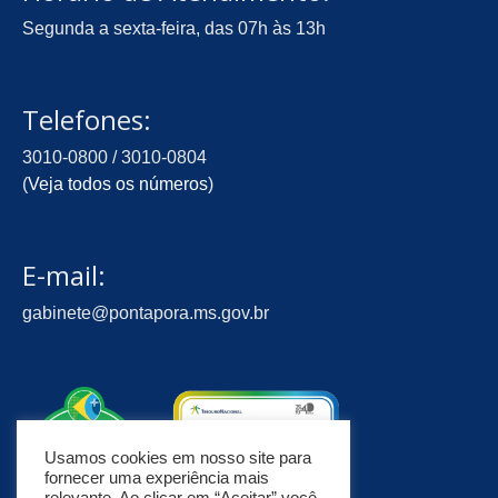
Segunda a sexta-feira, das 07h às 13h
Telefones:
3010-0800 / 3010-0804
(
Veja todos os números
)
E-mail:
gabinete@pontapora.ms.gov.br
Usamos cookies em nosso site para
fornecer uma experiência mais